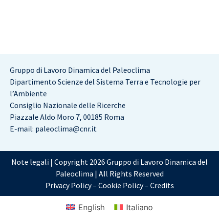
Gruppo di Lavoro Dinamica del Paleoclima
Dipartimento Scienze del Sistema Terra e Tecnologie per
l’Ambiente
Consiglio Nazionale delle Ricerche
Piazzale Aldo Moro 7, 00185 Roma
E-mail: paleoclima@cnr.it
Note legali | Copyright 2026 Gruppo di Lavoro Dinamica del
Paleoclima | All Rights Reserved
Privacy Policy
–
Cookie Policy
–
Credits
English
Italiano