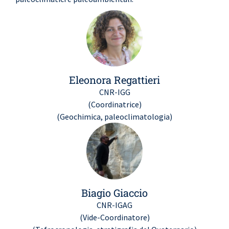
Eleonora Regattieri
CNR-IGG
(Coordinatrice)
(Geochimica, paleoclimatologia)
Biagio Giaccio
CNR-IGAG
(Vide-Coordinatore)