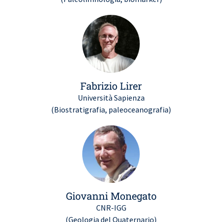
Fabrizio Lirer
Università Sapienza
(Biostratigrafia, paleoceanografia)
Giovanni Monegato
CNR-IGG
(Geologia del Quaternario)