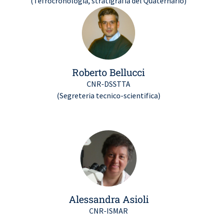
(Tefrocronologia, stratigrafia del Quaternario)
Roberto Bellucci
CNR-DSSTTA
(Segreteria tecnico-scientifica)
Alessandra Asioli
CNR-ISMAR