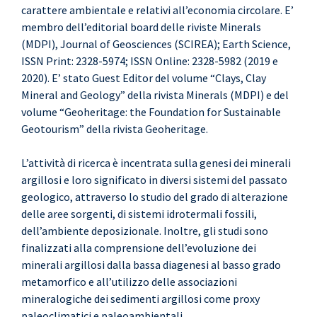
carattere ambientale e relativi all’economia circolare. E’
membro dell’editorial board delle riviste Minerals
(MDPI), Journal of Geosciences (SCIREA); Earth Science,
ISSN Print: 2328-5974; ISSN Online: 2328-5982 (2019 e
2020). E’ stato Guest Editor del volume “Clays, Clay
Mineral and Geology” della rivista Minerals (MDPI) e del
volume “Geoheritage: the Foundation for Sustainable
Geotourism” della rivista Geoheritage.
L’attività di ricerca è incentrata sulla genesi dei minerali
argillosi e loro significato in diversi sistemi del passato
geologico, attraverso lo studio del grado di alterazione
delle aree sorgenti, di sistemi idrotermali fossili,
dell’ambiente deposizionale. Inoltre, gli studi sono
finalizzati alla comprensione dell’evoluzione dei
minerali argillosi dalla bassa diagenesi al basso grado
metamorfico e all’utilizzo delle associazioni
mineralogiche dei sedimenti argillosi come proxy
paleoclimatici e paleoambientali.