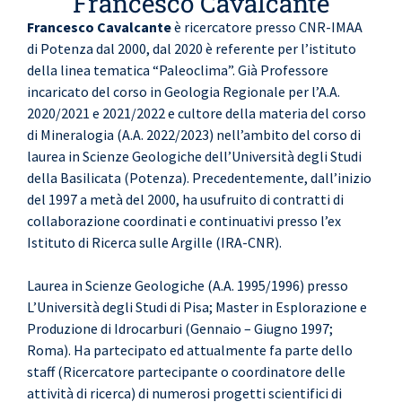
Francesco Cavalcante
Francesco Cavalcante
è ricercatore presso CNR-IMAA
di Potenza dal 2000, dal 2020 è referente per l’istituto
della linea tematica “Paleoclima”. Già Professore
incaricato del corso in Geologia Regionale per l’A.A.
2020/2021 e 2021/2022 e cultore della materia del corso
di Mineralogia (A.A. 2022/2023) nell’ambito del corso di
laurea in Scienze Geologiche dell’Università degli Studi
della Basilicata (Potenza). Precedentemente, dall’inizio
del 1997 a metà del 2000, ha usufruito di contratti di
collaborazione coordinati e continuativi presso l’ex
Istituto di Ricerca sulle Argille (IRA-CNR).
Laurea in Scienze Geologiche (A.A. 1995/1996) presso
L’Università degli Studi di Pisa; Master in Esplorazione e
Produzione di Idrocarburi (Gennaio – Giugno 1997;
Roma). Ha partecipato ed attualmente fa parte dello
staff (Ricercatore partecipante o coordinatore delle
attività di ricerca) di numerosi progetti scientifici di