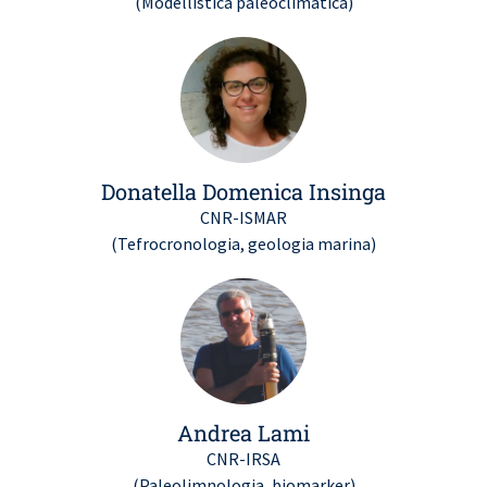
(Modellistica paleoclimatica)
Donatella Domenica Insinga
CNR-ISMAR
(Tefrocronologia, geologia marina)
Andrea Lami
CNR-IRSA
(Paleolimnologia, biomarker)